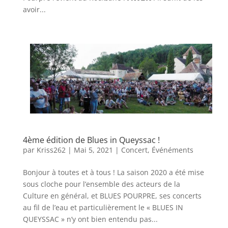
avoir...
4ème édition de Blues in Queyssac !
par
Kriss262
|
Mai 5, 2021
|
Concert
,
Événéments
Bonjour à toutes et à tous ! La saison 2020 a été mise
sous cloche pour l’ensemble des acteurs de la
Culture en général, et BLUES POURPRE, ses concerts
au fil de l’eau et particulièrement le « BLUES IN
QUEYSSAC » n’y ont bien entendu pas...