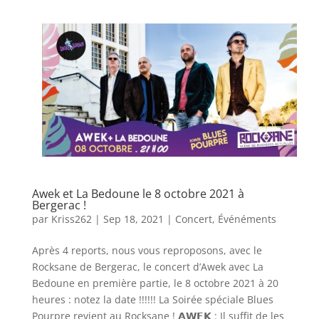
Awek et La Bedoune le 8 octobre 2021 à
Bergerac !
par
Kriss262
|
Sep 18, 2021
|
Concert
,
Événéments
Après 4 reports, nous vous reproposons, avec le
Rocksane de Bergerac, le concert d’Awek avec La
Bedoune en première partie, le 8 octobre 2021 à 20
heures : notez la date !!!!!! La Soirée spéciale Blues
Pourpre revient au Rocksane ! 𝗔𝗪𝗘𝗞 : Il suffit de les