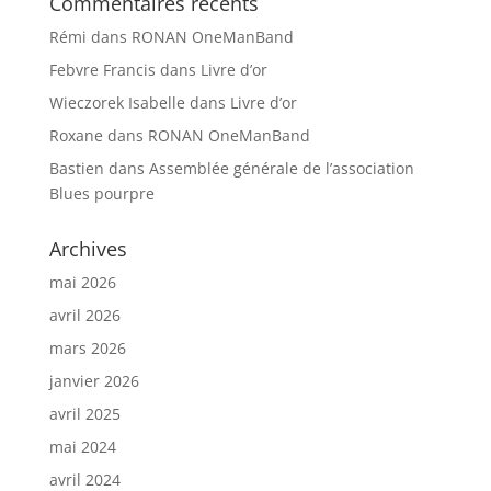
Commentaires récents
Rémi
dans
RONAN OneManBand
Febvre Francis
dans
Livre d’or
Wieczorek Isabelle
dans
Livre d’or
Roxane
dans
RONAN OneManBand
Bastien
dans
Assemblée générale de l’association
Blues pourpre
Archives
mai 2026
avril 2026
mars 2026
janvier 2026
avril 2025
mai 2024
avril 2024