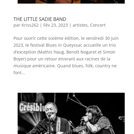
THE LITTLE SADIE BAND
par
Kriss262
|
Fév 23, 2023
|
artistes
,
Concert
Pour ouvrir cette sixième édition, le vendredi 30 juin
2023, le festival Blues in Queyssac accueille un trio
d’exception (Mathis Haug, Benoît Nogaret et Simon
Boyer) pour un retour enivrant aux racines de la
musique américaine. Quand blues, folk, country ne
font...