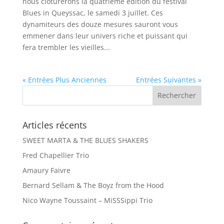
nous clôturerons la quatrième édition du festival
Blues in Queyssac, le samedi 3 juillet. Ces
dynamiteurs des douze mesures sauront vous
emmener dans leur univers riche et puissant qui
fera trembler les vieilles...
« Entrées Plus Anciennes
Entrées Suivantes »
Articles récents
SWEET MARTA & THE BLUES SHAKERS
Fred Chapellier Trio
Amaury Faivre
Bernard Sellam & The Boyz from the Hood
Nico Wayne Toussaint – MiSSSippi Trio