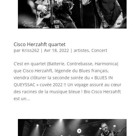
Cisco Herzahft quartet
par
Kriss262
|
Avr 18, 2022
|
artistes
,
Concert
C’est en quartet (Batterie, Contrebasse, Harmonica)
que Cisco Herzahft, légende du Blues français,
viendra clôturer la seconde soirée du « BLUES IN
QUEYSSAC » cuvée 2022 !! Un voyage assuré au cœur
des racines de la musique bleue ! Bio Cisco Herzahft
est un...