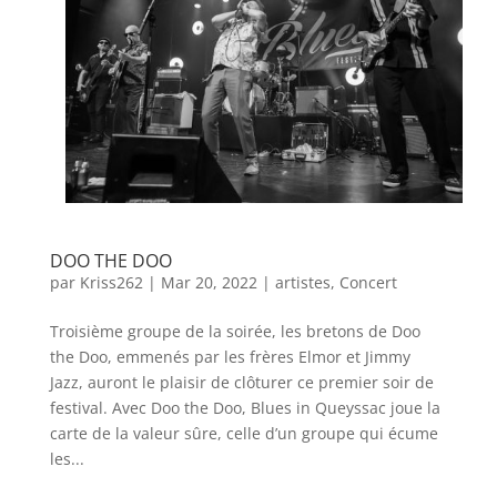
DOO THE DOO
par
Kriss262
|
Mar 20, 2022
|
artistes
,
Concert
Troisième groupe de la soirée, les bretons de Doo
the Doo, emmenés par les frères Elmor et Jimmy
Jazz, auront le plaisir de clôturer ce premier soir de
festival. Avec Doo the Doo, Blues in Queyssac joue la
carte de la valeur sûre, celle d’un groupe qui écume
les...